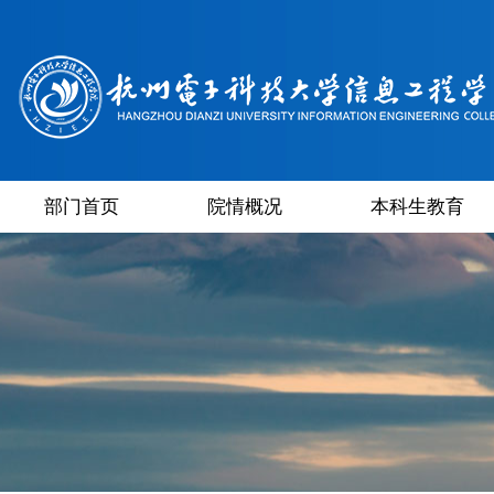
部门首页
院情概况
本科生教育