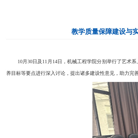
教学质量保障建设与实
10
月
30
日及
11
月
14
日，机械工程学院分别举行了艺术系
养目标等要点进行深入讨论，提出诸多建设性意见，助力完