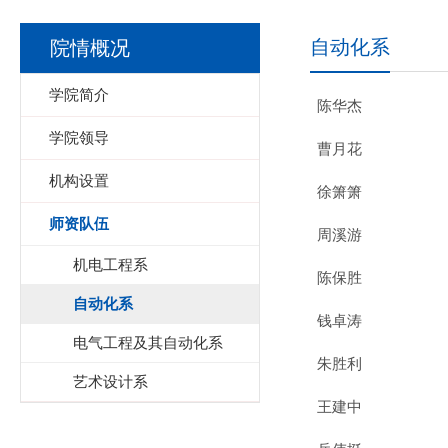
自动化系
院情概况
学院简介
陈华杰
学院领导
曹月花
机构设置
徐箫箫
师资队伍
周溪游
机电工程系
陈保胜
自动化系
钱卓涛
电气工程及其自动化系
朱胜利
艺术设计系
王建中