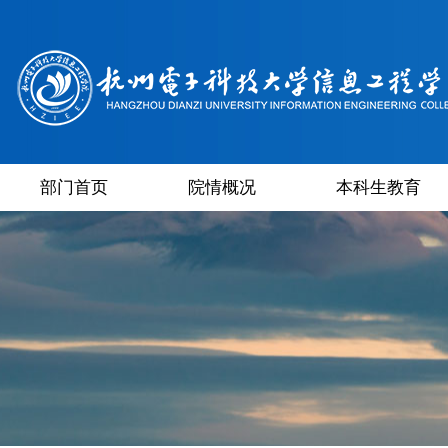
部门首页
院情概况
本科生教育