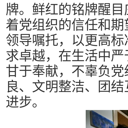
牌。鲜红的铭牌醒目
着党组织的信任和期
领导嘱托，以更高标
求卓越，在生活中严
甘于奉献，不辜负党
良、文明整洁、团结
进步。