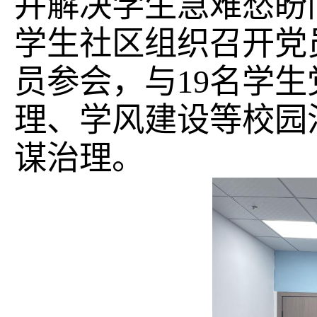
并解决学生急难愁盼
学生社区组织召开党
员参会，与
19
名学生
理、学风建设等校园
谋治理。