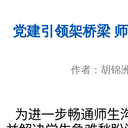
党建引领架桥梁 师
作者：胡锦
为进一步畅通师生