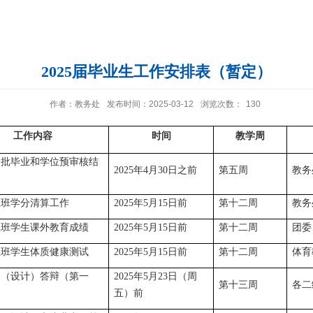
2025届毕业生工作安排表（暂定）
作者：教务处
发布时间：2025-03-12
浏览次数：
130
工作内容
时间
教学周
一批毕业和学位预审核结
2025年4月30日之前
第五周
教务
业班学分清算工作
2025年5月15日前
第十二周
教务
业班学生课外教育成绩
2025年5月15日前
第十二周
团委
业班学生体质健康测试
2025年5月15日前
第十二周
体育
文（设计）答辩（第一
2025年5月23日（周
第十三周
各二
五）前