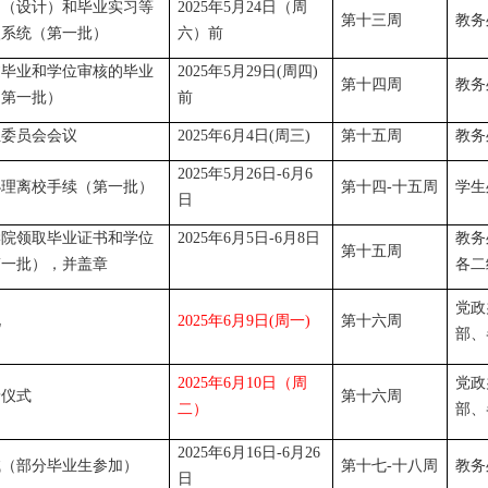
文（设计）和毕业实习等
2025年5月24日（周
第十三周
教务
入系统（第一批）
六）前
过毕业和学位审核的毕业
2025年5月29日(周四)
第十四周
教务
（第一批）
前
位委员会会议
2025年6月4日(周三)
第十五周
教务
2025年5月26日-6月6
办理离校手续（第一批）
第十四-十五周
学生
日
学院领取毕业证书和学位
2025年6月5日-6月8日
教务
第十五周
第一批），并盖章
各二
党政
礼
2025年6月9日(周一)
第十六周
部、
2025年6月10日（周
党政
予仪式
第十六周
二）
部、
2025年6月16日-6月26
试（部分毕业生参加）
第十七-十八周
教务
日