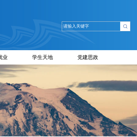
就业
学生天地
党建思政