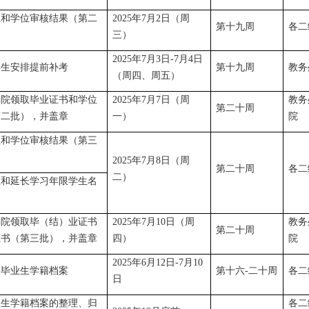
业和学位审核结果（第二
2025年7月2日（周
第十九周
各二
三）
2025年7月3日-7月4日
学生安排提前补考
第十九周
教务
（周四、周五）
学院领取毕业证书和学位
2025年7月7日（周
教务
第二十周
第二批），并盖章
一）
院
业和学位审核结果（第三
2025年7月8日（周
第二十周
各二
二）
业和延长学习年限学生名
学院领取毕（结）业证书
2025年7月10日（周
教务
第二十周
证书（第三批），并盖章
四）
院
2025年6月12日-7月10
印毕业生学籍档案
第十六-二十周
各二
日
业生学籍档案的整理、归
各二