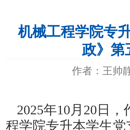
机械工程学院专
政》第
作者：王帅
2025
年
10
月
2
0
日，
程学院专升本学生党