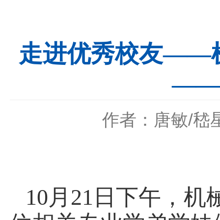
走进优秀校友——
——
作者：唐敏/嵇
10
月
21
日下午，机