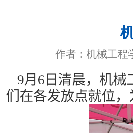
作者：机械工程
9
月
6
日清晨，机械
们在各发放点就位，