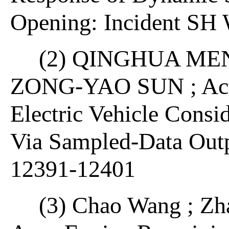
Opening: Incident SH 
(2) QINGHUA ME
ZONG-YAO SUN ; Acti
Electric Vehicle Cons
Via Sampled-Data Out
12391-12401
(3) Chao Wang ; Zh