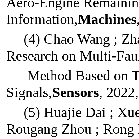
Aero-Engine Remainin
Information,
Machines
(4) Chao Wang ; Zh
Research on Multi-Fau
Method Based on Ti
Signals,
Sensors
, 2022
(5) Huajie Dai ; Xu
Rougang Zhou ; Rong L