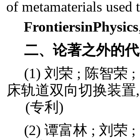
of metamaterials used t
Frontiers
in
Physics
二、论著之外的代
(1)
刘荣
;
陈智荣
;
床轨道双向切换装置
(
专利
)
(2)
谭富林
;
刘荣
;