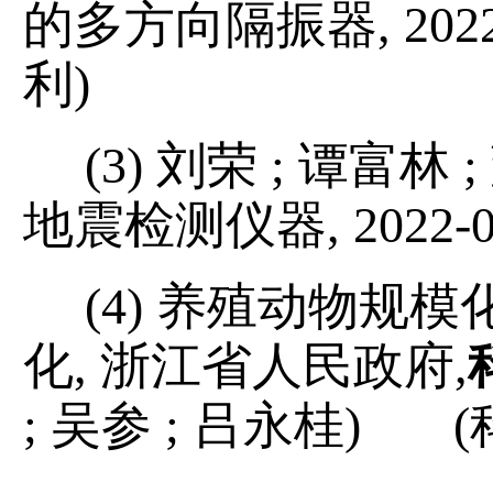
的多方向隔振器
, 202
利
)
(3)
刘荣
;
谭富林
;
地震检测仪器
, 2022-
(4)
养殖动物规模
化
,
浙江省人民政府
,
;
吴参
;
吕永桂
) (