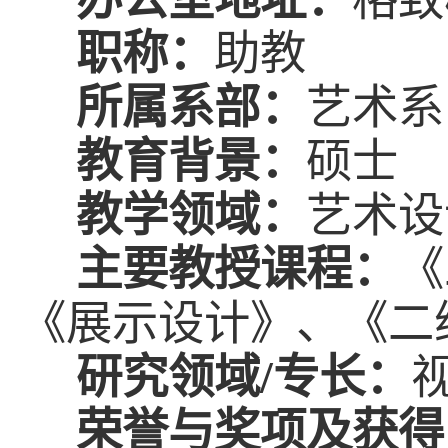
职称：
助教
所属
系部
：
艺术系
教育背景：
硕士
教学领域：
艺术设
主要教授课程：
《
《
展示设计
》、《
二
研究领域
/
专长：
荣誉与奖项
及
获得