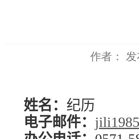
作者：
发
姓名：
纪历
电子邮件：
jili19
办公电话：
0571-5