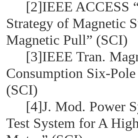
[2]IEEE ACCESS “
Strategy of Magnetic 
Magnetic Pull” (SCI)
[3]IEEE Tran. Mag
Consumption Six-Pole 
(SCI)
[4]J. Mod. Power S
Test System for A Hi