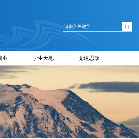
就业
学生天地
党建思政