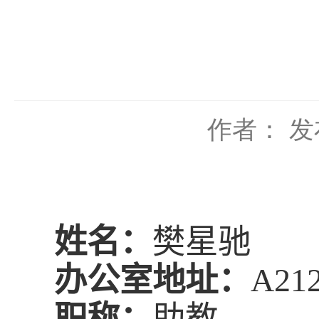
作者：
发
姓名
：
樊星驰
办公室地址
：
A21
职称：
助教