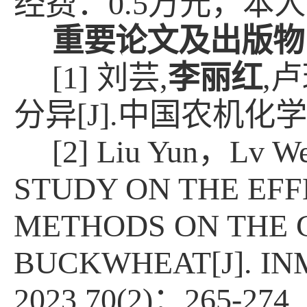
经费：
0.5
万元，本人
重要论文及出版物
[1] 刘芸
,
李丽红
,
卢
分异
[J].
中国农机化学
[2] Liu Yun
，
Lv We
STUDY ON THE EFF
METHODS ON THE 
BUCKWHEAT[J].
INM
2023,70(2)
：
265-274.