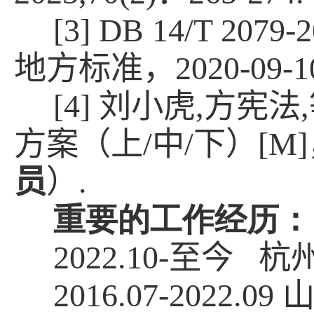
[3] DB 14/T 2079-
地方标准，
2020-09-1
[4] 刘小虎
,
方宪法
,
方案（上
/
中
/
下）
[M]
员
）
.
重要的工作经历
：
2022.10-
至今 杭
2016.07-2022.09
山