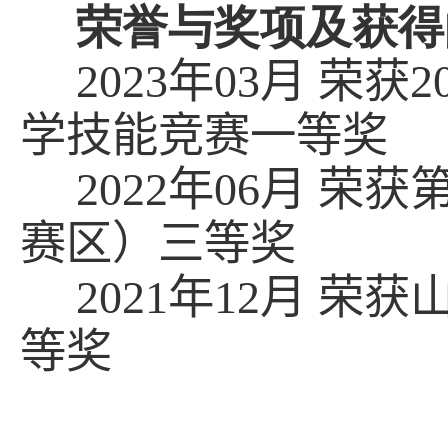
荣誉与奖项及获得
2023
年
03
月 荣获
2
学技能竞赛一等奖
2022
年
06
月 荣获
赛区）三等奖
2021
年
12
月 荣获
等奖