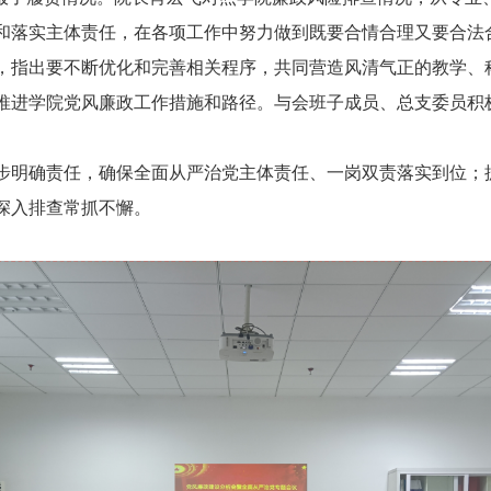
和落实主体责任，在各项工作中努力做到既要合情合理又要合法
，指出要不断优化和完善相关程序，共同营造风清气正的教学、
推进学院党风廉政工作措施和路径。与会班子成员、总支委员积
步明确责任，确保全面从严治党主体责任、一岗双责落实到位；
深入排查常抓不懈。