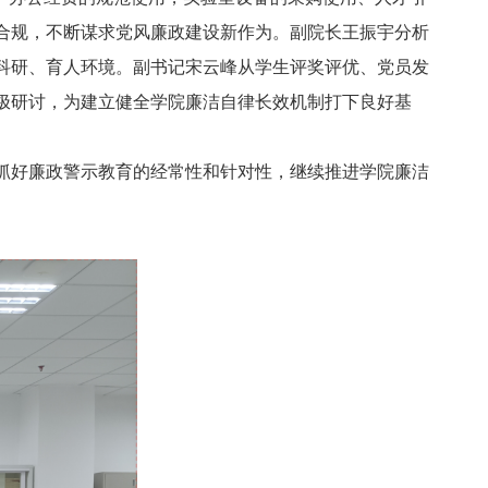
合规，不断谋求党风廉政建设新作为。副院长王振宇分析
科研、育人环境。副书记宋云峰从学生评奖评优、党员发
极研讨，为建立健全学院廉洁自律长效机制打下良好基
抓好廉政警示教育的经常性和针对性，继续推进学院廉洁