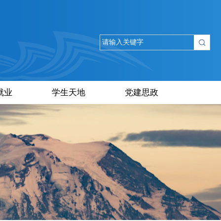
就业
学生天地
党建思政