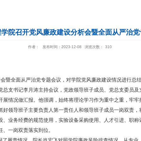
程学院召开党风廉政建设分析会暨全面从严治党
作者：
发布时间：2023-12-08
浏览次数：
310
析会暨全面从严治党专题会议，对学院党风廉政建设情况进行总
党总支书记李月涛主持会议，党政领导班子成员、党总支委员及
开展情况做汇报。他强调，始终将理论学习作为重中之重，牢牢
抓好领导班子主要负责人第一责任人和领导班子成员一岗双责，
设、业务经费的规范使用，实验设备采购使用、人才引进、职称
任、一岗双责落实到位。
汇报了履责情况。院长肖宏飞对照学院廉政风险排查情况，从专业