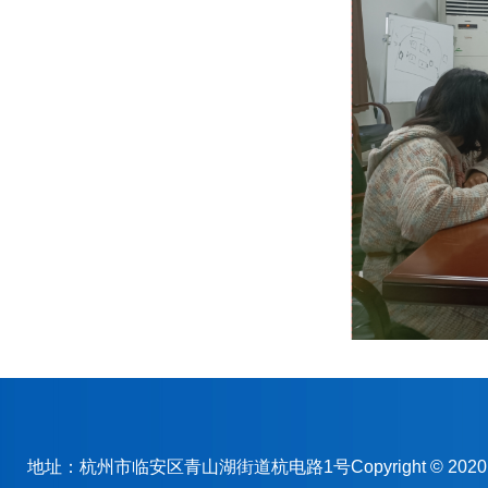
地址：杭州市临安区青山湖街道杭电路1号Copyright © 2