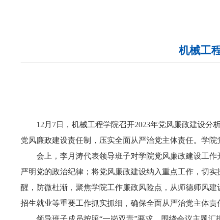
机械工
12
月
7
日，机械工程学院召开
2023
年党风廉政建设分
党风廉政建设责任制，压实全面从严治党主体责任。学院
会上，李月涛代表领导班子对学院党风廉政建设工作
严明党的政治纪律；将党风廉政建设纳入重点工作，切实
醒，防微杜渐，聚焦学院工作廉政风险点，从师德师风建
招生就业等重要工作抓实抓细，确保全面从严治党主体责
领导班子成员按照“一岗双责”要求，围绕会议主题