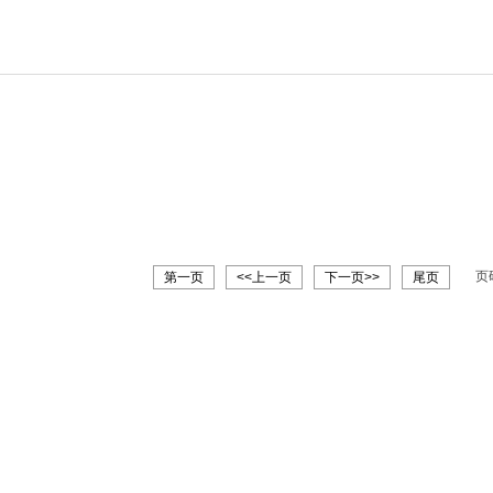
页
第一页
<<上一页
下一页>>
尾页