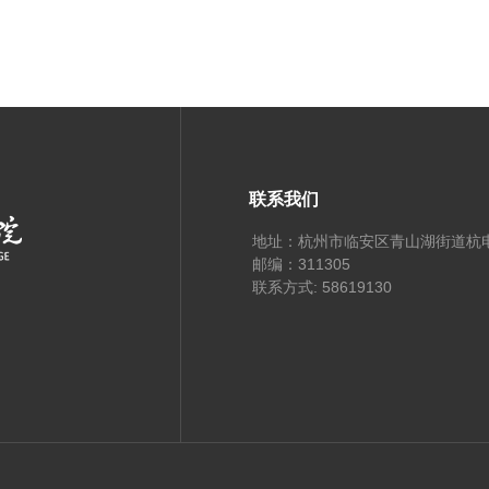
联系我们
地址：杭州市临安区青山湖街道杭
邮编：311305
联系方式: 58619130