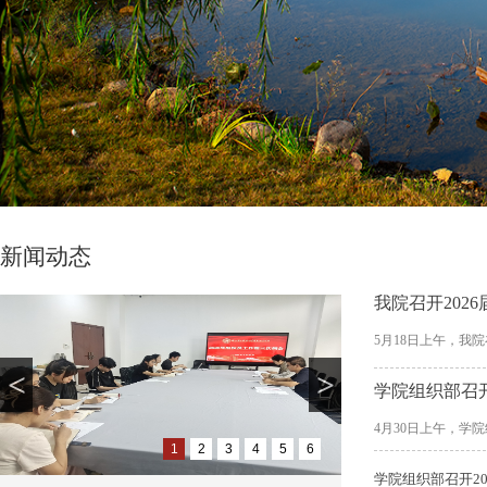
新闻动态
5月18日上午，我院
<
>
学院组织部召开
4月30日上午，学院
1
2
3
4
5
6
学院组织部召开2