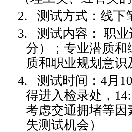
2.
测试方式：线下
3.
测试内容：
职业
分）；专业潜质和
质和职业规划意识
4.
测试时间：
4
月
1
得进入检录处，
14
考虑交通拥堵等因
失测试机会）