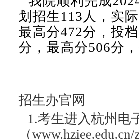
我院顺利完成20
划招生
113
人，实际
最高分
472
分，投档
分，最高分
506
分，
招生办官网
1.考生进入杭州
（
www.hziee.edu.cn