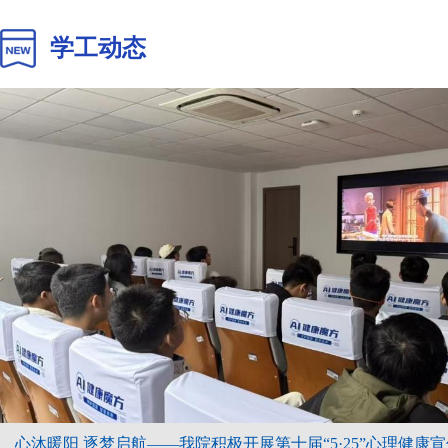
学工动态
心沐暖阳 逐梦启航——我院积极开展第十届“5·25”心理健康宣传