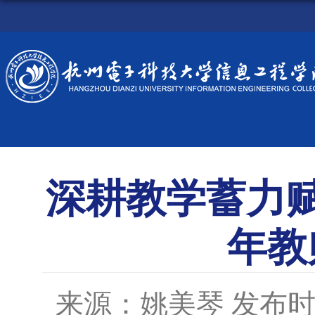
深耕教学蓄力
年教
来源：姚美琴
发布时间