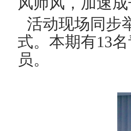
风师风，加速成
活动现场同步
式。本期有13
员。