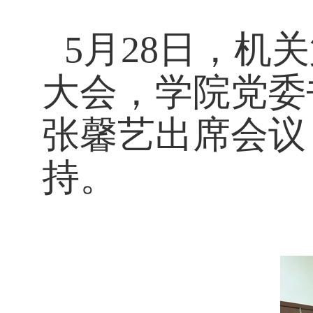
5月28日，机
大会，学院党委
张馨艺出席会议
持。