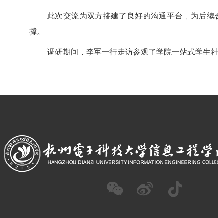
此次交流为双方搭建了良好的沟通平台，为后续
撑。
调研期间，李军一行走访参观了学院一站式学生