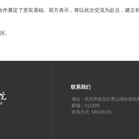
合作奠定了坚实基础。双方表示，将以此次交流为起点，建立
社区。
联系我们
地址：杭州市临安区青山湖街道杭
邮编：311305
联系方式: 58619130