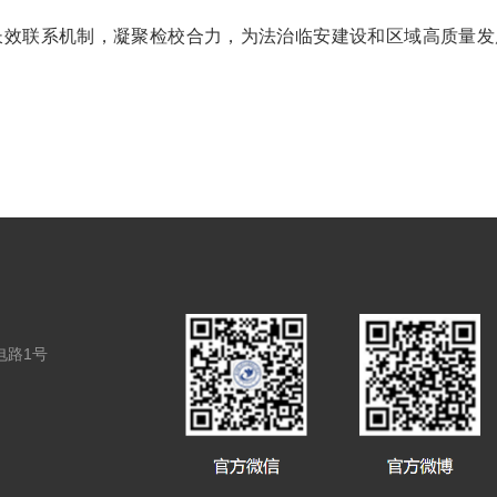
长效联系机制，凝聚检校合力，为法治临安建设和区域高质量发
电路1号