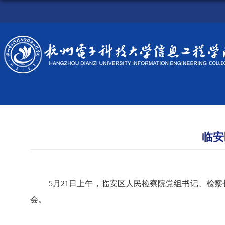
临安
5
月
21
日上午，临安区人民检察院党组书记、检察
会。