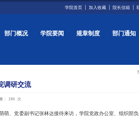
学院首页
加入收藏
院长信箱
部门概况
学院要闻
规章制度
部门通知
院调研交流
量：
186
次
萌萌、党委副书记张林达接待来访，学院党政办公室、组织部负