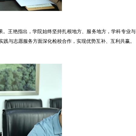
果
。王艳指出，学院始终坚持
扎根地方
、
服务地方
，学科专业与
实践与志愿服务
方面深化检校合作，实现优势互补、互利共赢。