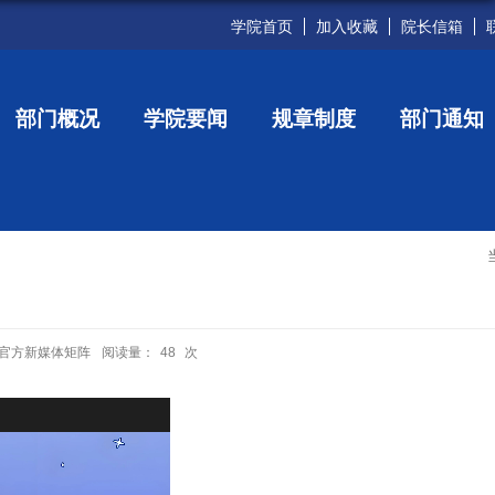
学院首页
加入收藏
院长信箱
部门概况
学院要闻
规章制度
部门通知
官方新媒体矩阵
阅读量：
48
次