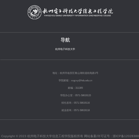
导航
杭州电子科技大学
地址：杭州市临安区青山湖街道杭电路1号
学院邮箱：xxgcxy@hdu.edu.cn
邮编：311305
学院办公室：0571-58619115
招生咨询：0571-58619116
就业咨询：0571-58619118
Copyright © 2023 杭州电子科技大学信息工程学院版权所有 网站备案/许可证号 :
浙ICP备12028388