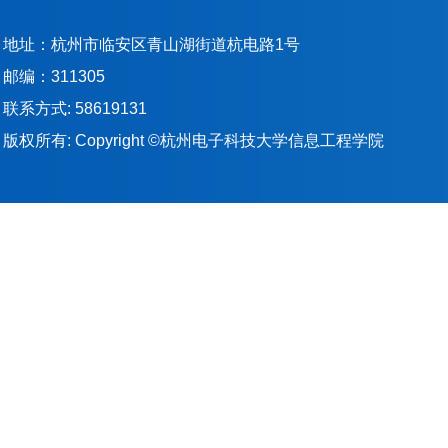
地址：杭州市临安区青山湖街道杭电路1号
邮编：311305
联系方式: 58619131
版权所有: Copyright ©杭州电子科技大学信息工程学院