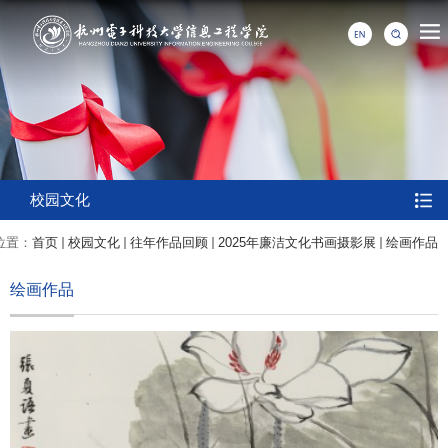
校园文化
位置：
首页
校园文化
往年作品回顾
2025年廉洁文化书画摄影展
绘画作品
绘画作品