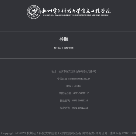
导航
杭州电子科技大学
地址：杭州市临安区青山湖街道杭电路1号
学院邮箱：xxgcxy@hdu.edu.cn
邮编：311305
学院办公室：0571-58619115
招生咨询：0571-58619116
就业咨询：0571-58619118
Copyright © 2023 杭州电子科技大学信息工程学院版权所有 网站备案/许可证号 :
浙ICP备12028388