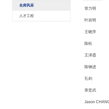
名师风采
管力明
人才工程
​叶岩明
王晓萍
陈松
王泽霞
陈钢进
孔剑
章坚武
Jason CHAN