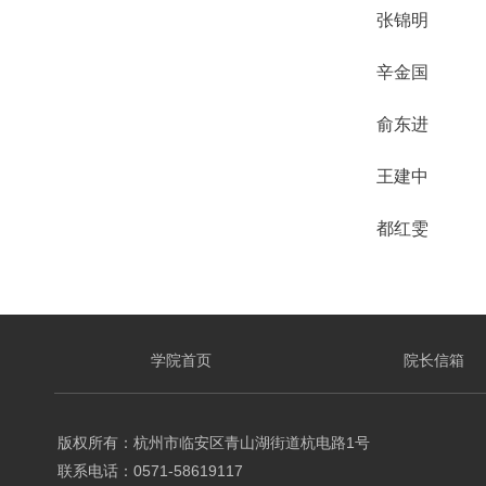
​张锦明
辛金国
俞东进
王建中
都红雯
学院首页
院长信箱
版权所有：杭州市临安区青山湖街道杭电路1号
联系电话：0571-58619117