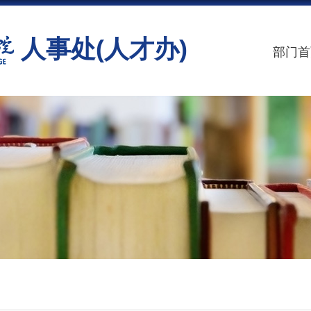
人事处(人才办)
部门首