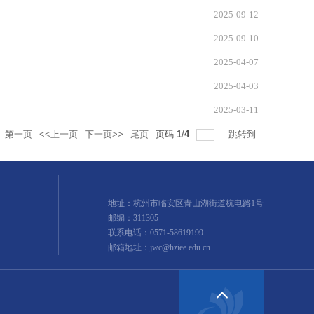
2025-09-12
2025-09-10
2025-04-07
2025-04-03
2025-03-11
第一页
<<上一页
下一页>>
尾页
页码
1
/
4
跳转到
地址：杭州市临安区青山湖街道杭电路1号
邮编：311305
联系电话：0571-58619199
邮箱地址：jwc@hziee.edu.cn