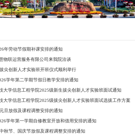
026年劳动节假期补课安排的通知
慧物联运营服务有限公司来我院洽谈
5级拔尖创新人才实验班开班仪式顺利举行
-2026学年第二学期节假日教学安排的通知
技大学信息工程学院2025级新生拔尖创新人才实验班面试通知
技大学信息工程学院2025级拔尖创新人才实验班面试选拔工作方案
6年元旦放假及课程调整安排的通知
-2026学年第一学期自修教室开放和借用安排的通知
5年中秋节、国庆节放假及课程调整安排的通知