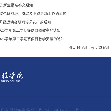
特色班新生报名补充通知
5级特色班成班、选课及学籍异动工作的通知
田径运动会期间停课安排的通知
-2025学年第二学期提供自修教室的通知
-2025学年第二学期节假日教学安排的通知
每页
14
记录
总共
53
记录
所有 网站备案/许可证号 : 浙ICP备12028388号-3