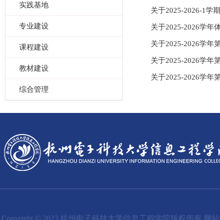
实践基地
关于2025-2026
专业建设
关于2025-2026
关于2025-202
课程建设
关于2025-2026
教材建设
关于2025-2026
综合管理
Copyright © 2023 杭州电子科技大学信息工程学院版权所有 网站备案