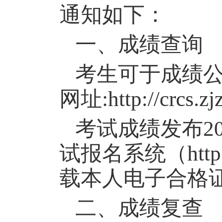
通知如下：
一、成绩查询
考生可于成绩
网址
:http://crcs.z
考试成绩发布
2
试报名系统（
ht
载本人电子合格
二
、成绩复查