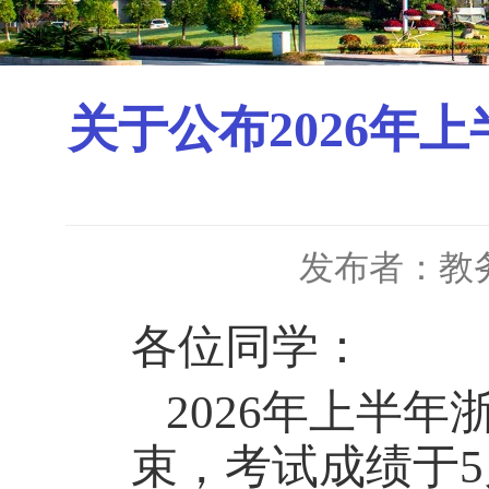
关于公布2026年
发布者：教
各位同学
：
202
6
年
上
半年
束，考试成绩于
5