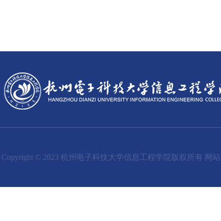
Copyright © 2023 杭州电子科技大学信息工程学院版权所有 网站备案