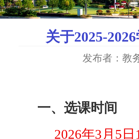
关于2025-
发布者：教
一、选课时间
2026
年
3
月
5
日