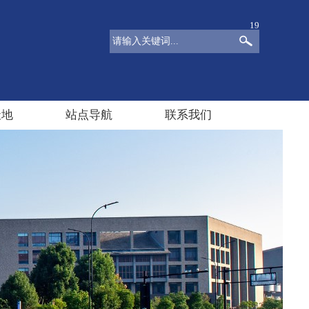
19
天地
站点导航
联系我们