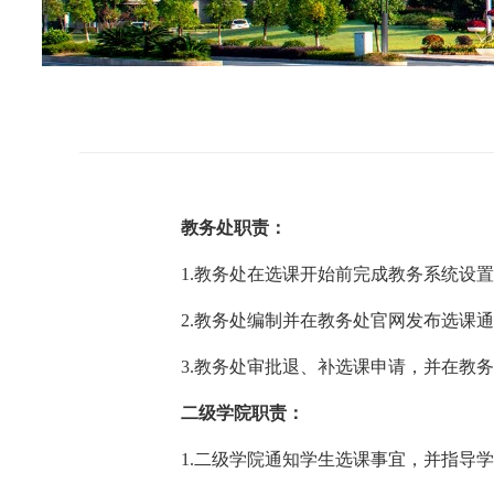
教务处职责：
1.教务处在选课开始前完成教务系统设置
2.教务处编制并在教务处官网发布选课通
3.教务处审批退、补选课申请，并在教务
二级学院职责：
1.二级学院通知学生选课事宜，并指导学