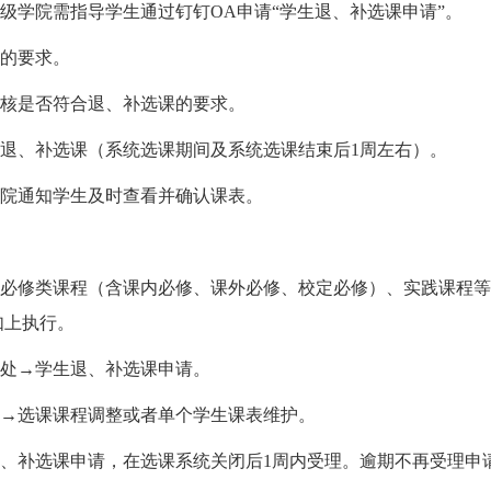
学院需指导学生通过钉钉OA申请“学生退、补选课申请”。
的要求。
核是否符合退、补选课的要求。
退、补选课（系统选课期间及系统选课结束后1周左右）。
院通知学生及时查看并确认课表。
必修类课程（含课内必修、课外必修、校定必修）、实践课程等
如上执行。
务处→学生退、补选课申请。
→选课课程调整或者单个学生课表维护。
、补选课申请，在选课系统关闭后1周内受理。逾期不再受理申