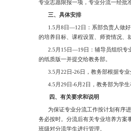
专业志愿限报一项，专业分流一经批
三、具体安排
1.5
月8日—12日：系部负责人
的培养目标、课程设置、师资情况、
2.5
月15日—19日：辅导员组织
的纸质版一并提交给教务部。
3.5
月22日-26日，教务部根据
4.5
月29日-6月2日，教务部为
四、有关要求和说明
为保证专业分流工作按计划有序
务必按时。分流后有关专业培养方案
班级对分流学生进行管理。