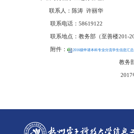
联系人：陈涛 许丽华
联系电话：58619122
联系地点：教务部（至善楼201-2
附件：
2016级申请本科专业分流学生信息汇总表.
教务
2017