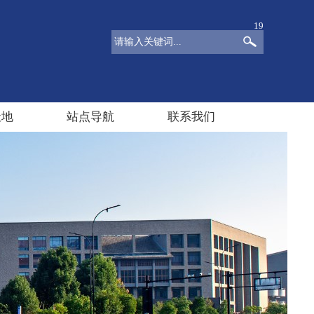
19
天地
站点导航
联系我们