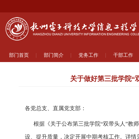
部门首页
部门简介
党务工作
干部工作
关于做好第三批学院“
各党总支、直属党支部：
根据《
关于公布第三批学院“双带头人”教
设、提升质量，决定开展中期考核工作。
详情