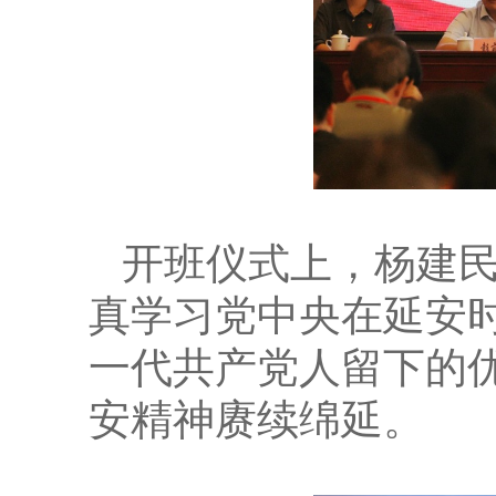
开班仪式上，杨建
真学习党中央在延安
一代共产党人留下的
安精神赓续绵延。