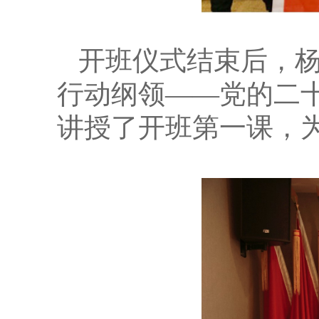
开班仪式结束后，
行动纲领——党的二
讲授了开班第一课，