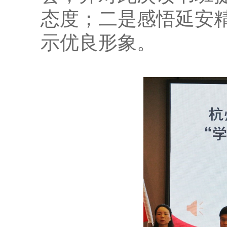
态度；二是感悟延安
示优良形象。