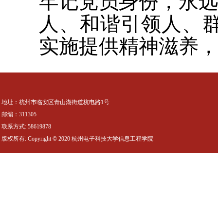
牢记党员身份，永远
人、和谐引领人、群
实施提供精神滋养
地址：杭州市临安区青山湖街道杭电路1号
邮编：311305
联系方式: 58619878
版权所有: Copyright © 2020 杭州电子科技大学信息工程学院