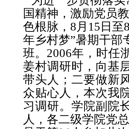
为进一步贯彻落实
国精神，激励党员
色根脉，8月15日至
年乡村梦”暑期干部
班。
2006年，时
姜村调研时，向基
带头人；二要做新
众贴心人，本次我
习调研。学院副院
人，各二级学院党