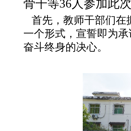
骨干等36人参加此
首先，教师干部们在
一个形式，宣誓即为承
奋斗终身的决心。