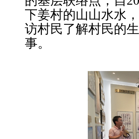
的基层联络点，自2
下姜村的山山水水
访村民了解村民的
事。