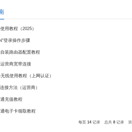
南
使用教程（2025）
PN”登录操作步骤
舍自装路由器配置教程
寓运营商宽带连接
XG无线使用教程（上网认证）
Fi连接方法（运营商）
卡通充值教程
卡通电子卡领取教程
每页
14
记录
总共
8
记录
第