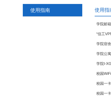
使用指
使用指南
学院邮箱
“信工V
学院宿
学院公
学院I-
校园Wi
校园一
校园一