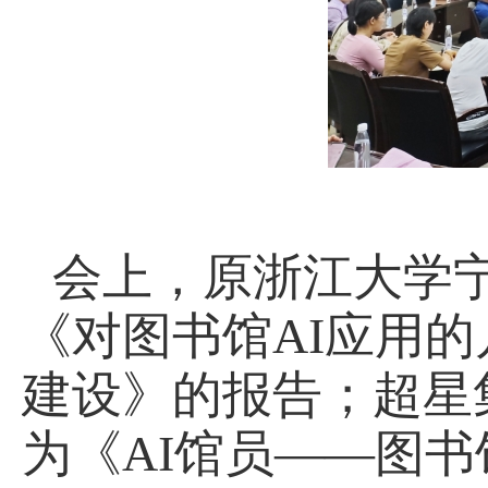
会上，原浙江大学
《对图书馆
AI
应用的
建设》的报告；超星
为《
AI
馆员——图书