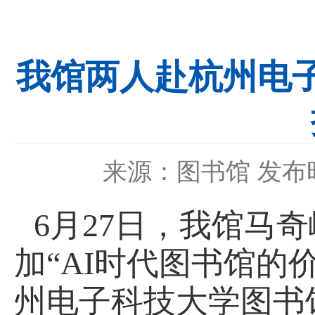
我馆两人赴杭州电子
来源：图书馆
发布时
6
月
27
日，我馆马奇
加
“
AI
时代图书馆的
州电子科技大学图书