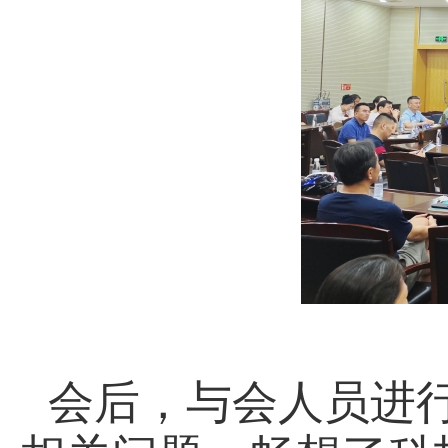
会后，
与会人员
进