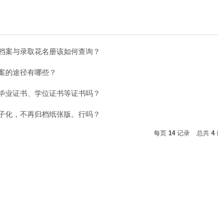
档案与录取花名册该如何查询？
案的途径有哪些？
毕业证书、学位证书等证书吗？
子化，不再归档纸张版。行吗？
每页
14
记录
总共
4