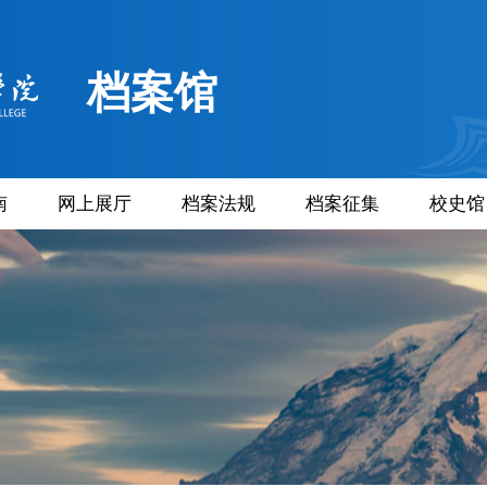
档案馆
南
网上展厅
档案法规
档案征集
校史馆