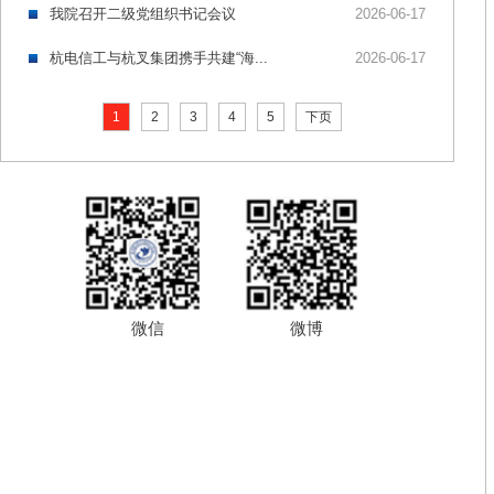
我院召开二级党组织书记会议
2026-06-17
杭电信工与杭叉集团携手共建“海...
2026-06-17
1
2
3
4
5
下页
微信
微博