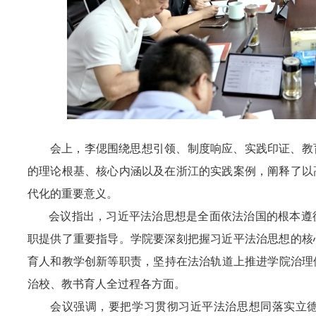
会上，李偲围绕思想引领、制度响应、实践印证、教
的理论根基、核心内涵以及在浙江的实践案例，阐释了以
代化的重要意义。
会议指出，习近平法治思想是全面依法治国的根本遵
职提供了重要指导。学院要深刻把握习近平法治思想的核
育人和教学创新
等
职责
，
坚持在法治轨道上推进学院治理
治校、教书育人全过程各方面。
会议强调，要把学习贯彻习近平法治思想同落实立