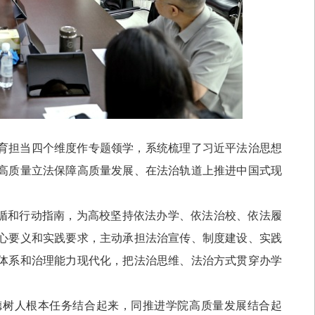
育担当四个维度作专题领学，系统梳理了习近平法治思想
高质量立法保障高质量发展、在法治轨道上推进中国式现
循和行动指南，为高校坚持依法办学、依法治校、依法履
心要义和实践要求，
主动承担法治宣传、制度建设、实践
体系和治理能力现代化，把法治思维、法治方式贯穿办学
德树人根本任务结合起来，同推进学院高质量发展结合起