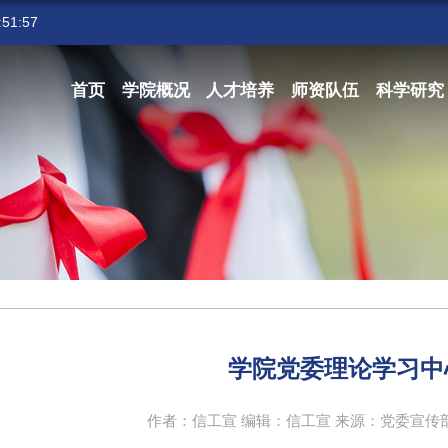
51:58
首页
学院概况
人才培养
师资队伍
科学研究
学院党委理论学习中
作者：信工宣 编辑：信工宣 来源：党委宣传部、新