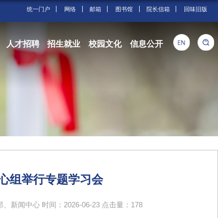
统一门户
网络
邮箱
图书馆
院长信箱
回味旧版
人才招聘
招生就业
校园文化
信息公开
心组举行专题学习会
闻中心 时间：2026-06-23 点击量：
178