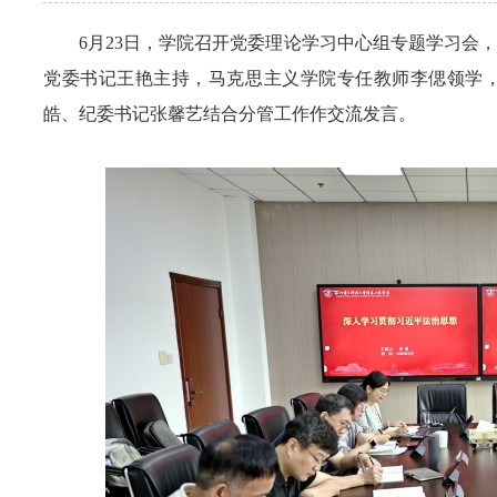
6月2
3
日，学院召开党委理论学习中心组专题学习会，
党委书记王艳主持，马克思主义学院专任教师李偲领学
皓、纪委书记张馨艺结合分管工作作交流发言。