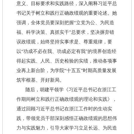
意义、目标要求和实践路径，深入阐释习近平总
书记关于树立和践行正确政绩观的重要论述。
她
强调，全体党员要深刻把握“立党为公、为民造
福、科学决策、真抓实干”总要求，坚决摒弃错
误政绩观，始终坚持实事求是、尊重规律，要
以“功成不必在我、功成必定有我”的境界创造经
得起实践、人民、历史检验的实绩，
推动各项事
业再上新台阶，为学院“十五五”时期高质量发展
筑牢根基、开好新局。
随后，胡建平
领学《习近平总书记在浙江工
作期间树立和践行正确政绩观的理论和实践》
，
通过回顾习近平总书记在浙江工作时的生动实
践，带领党员干部深刻感悟正确政绩观的思想伟
力与实践魅力，引导大家学习立足长远、为民造