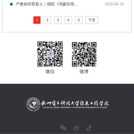
产教协同育新人｜我院《鸿蒙应用...
2026-06-18
1
2
3
4
5
下页
微信
微博