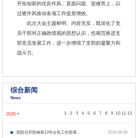
开拓创新的优良作风，直面问题、迎难而上，以
过硬作风推动各项工作提质增效。
此次大会主题鲜明、内容充实，既深化了党
员干部对正确政绩观的思想认识，也规范推进支
部党员发展工作，进一步增强了支部的凝聚力和
战斗力。
综合新闻
News
1
2
3
4
5
6
7
8
9
10
11
12
2026
我院召开防御第13号台风工作部署...
2026-08-08