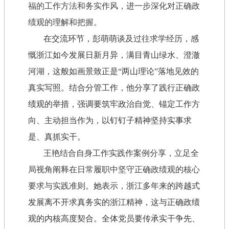
福的工作方法和务实作风，进一步深化对正确政
绩观的理解和把握。
在交流环节，彭萌萌
谈及过往求学经历
，感
慨浙江如今发展日新月异，满目青山绿水、澄澈
河湖，这般如画景致正是“两山理论”落地见效的
真实写照。结合分管工作，他分享了践行正确政
绩观的举措，强调要筑牢政治自觉、锚定工作方
向、主动担当作为，以钉钉子精神坚持实事求
是、真抓实干。
王艳结合自身工作实践作案例分享，立足全
局视角阐释在日常履职中坚守正确政绩观的核心
要求与实践准则。
她表示，浙江多年来的跨越式
发展离不开求真务实的浙江精神，这与正确政绩
观的内核高度契合。全体党员要传承实干争先、