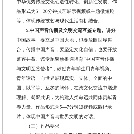
中华优秀传统文化创造性转化、创新性发展。作
品形式为5—20分钟技艺展示视频或主题微短剧
等，体现传统技艺与现代生活有机结合。
5.中国声音传播及文明交流互鉴专题。
讲好
中国故事，要立足中国大地，也要放眼世界舞
台；传播中国声音，要坚定文化自信，也要开放
兼容并蓄。该专题聚焦推选培育“中国声音传播
与文明互鉴使者”，鼓励青年学生用青年视角、
青年话语，向世界展现真实、立体、全面的中
国，以平等、互鉴的胸怀，在跨文化交流中增进
理解、凝聚共识，为构建人类命运共同体贡献青
春力量。作品形式为5—7分钟短视频或微纪录
片，体现中国声音与世界文明的对话。
（三）作品要求