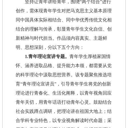
坚持让青年讲给青年，围绕“两个结合”进行
创作，需体现青年学生对把马克思主义基本原理
同中国具体实际相结合、同中华优秀传统文化相
结合的理解与传承，彰显青年学生文化自信、创
新精神与时代担当。作品须内容真实、主题鲜
明、思想深刻，分以下五个方向：
1.青年理论宣讲专题。
青年学生厚植家国情
怀、涵养进取品格、提升能力本领，都需要从党
的科学理论中汲取思想营养。该专题聚焦推选培
育“青年理论宣讲员”，引导青年学生将党的创新
理论进行青春化、生活化阐释，以青年视角回应
青年关切，用青年话语打动青年心灵。鼓励结合
社会实践蹲点调研，把理论讲在祖国大地上；结
合学科专业特色，以专业视角解读时代命题；采