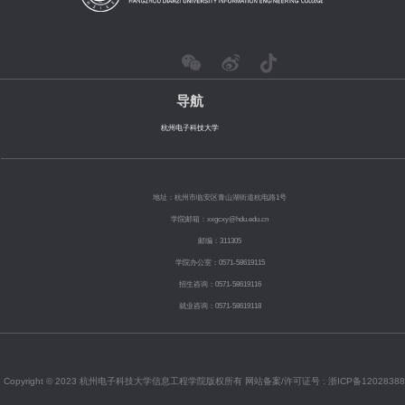
导航
杭州电子科技大学
地址：杭州市临安区青山湖街道杭电路1号
学院邮箱：xxgcxy@hdu.edu.cn
邮编：311305
学院办公室：0571-58619115
招生咨询：0571-58619116
就业咨询：0571-58619118
Copyright © 2023 杭州电子科技大学信息工程学院版权所有 网站备案/许可证号 :
浙ICP备12028388