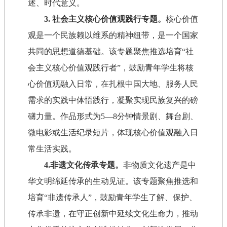
述、时代意义。
3. 社会主义核心价值观践行专题。
核心价值
观是一个民族赖以维系的精神纽带，是一个国家
共同的思想道德基础。该专题聚焦推选培育“社
会主义核心价值观践行者”，鼓励青年学生将核
心价值观融入日常，在扎根中国大地、服务人民
需求的实践中体悟践行，凝聚实现民族复兴的磅
礴力量。作品形式为5—8分钟情景剧、舞台剧、
微电影或生活纪录短片，体现核心价值观融入日
常生活实践。
4.非遗文化传承专题。
非物质文化遗产是中
华文明绵延传承的生动见证。该专题聚焦推选和
培育“非遗传承人”，鼓励青年学生了解、保护、
传承非遗，在守正创新中延续文化生命力，推动