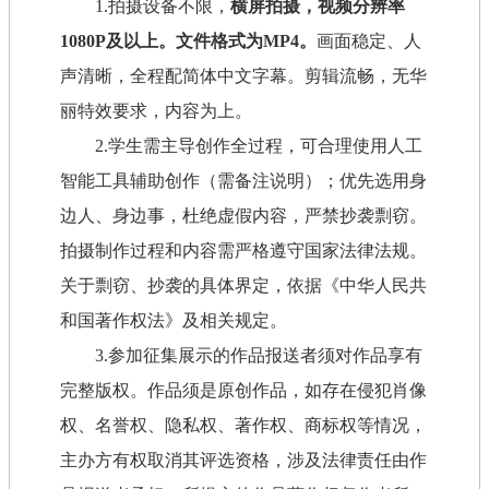
1.拍摄设备不限，
横屏拍摄，视频分辨率
1080P及以上。文件格式为MP4。
画面稳定、人
声清晰，全程配简体中文字幕。剪辑流畅，无华
丽特效要求，内容为上。
2.学生需主导创作全过程，可合理使用人工
智能工具辅助创作（需备注说明）；优先选用身
边人、身边事，杜绝虚假内容，严禁抄袭剽窃。
拍摄制作过程和内容需严格遵守国家法律法规。
关于剽窃、抄袭的具体界定，依据《中华人民共
和国著作权法》及相关规定。
3.参加征集展示的作品报送者须对作品享有
完整版权。作品须是原创作品，如存在侵犯肖像
权、名誉权、隐私权、著作权、商标权等情况，
主办方有权取消其评选资格，涉及法律责任由作