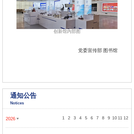
创新馆内部图
党委宣传部 图书馆
通知公告
Notices
1
2
3
4
5
6
7
8
9
10
11
12
2026