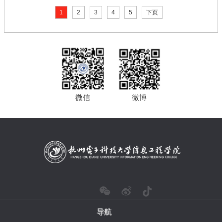
1
2
3
4
5
下页
微信
微博
导航