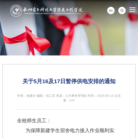
关于5月16及17日暂停供电安排的通知
作者：校建办 编辑：信工宣 来源：公共事务管理处 时间：2025-05-14 点击
量：
147
全校师生员工：
为保障新建学生宿舍电力接入作业顺利实