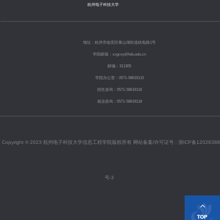
杭州电子科技大学
地址：杭州市临安区青山湖街道杭电路1号
学院邮箱：xxgcxy@hdu.edu.cn
邮编：311305
学院办公室：0571-58619115
招生咨询：0571-58619116
就业咨询：0571-58619118
Copyright © 2023 杭州电子科技大学信息工程学院版权所有 网站备案/许可证号 :
浙ICP备12028388
号-3