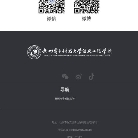
微信
微博
导航
杭州电子科技大学
地址：杭州市临安区青山湖街道杭电路1号
学院邮箱：xxgcxy@hdu.edu.cn
邮编：311305