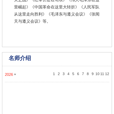
里崛起》《中国革命在这里大转折》《人民军队
从这里走向胜利》《毛泽东与遵义会议》《张闻
天与遵义会议》等。
名师介绍
1
2
3
4
5
6
7
8
9
10
11
12
2026