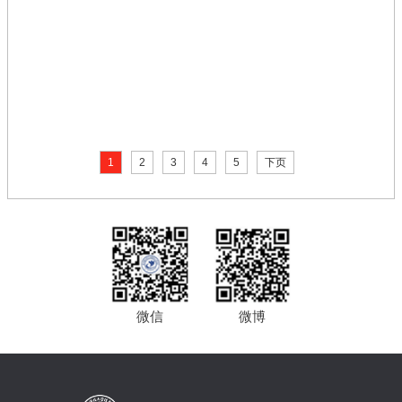
1
2
3
4
5
下页
微信
微博