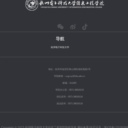
导航
杭州电子科技大学
地址：杭州市临安区青山湖街道杭电路1号
学院邮箱：xxgcxy@hdu.edu.cn
邮编：311305
学院办公室：0571-58619115
招生咨询：0571-58619116
就业咨询：0571-58619118
Copyright © 2023 杭州电子科技大学信息工程学院版权所有 网站备案/许可证号 :
浙ICP备12028388